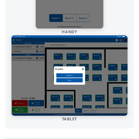
HANDY
TABLET