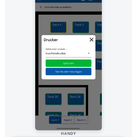
HANDY