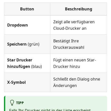
Button
Beschreibung
Zeigt alle verfügbaren
Dropdown
Cloud-Drucker an
Bestätigt Ihre
Speichern
(grün)
Druckerauswahl
Star Drucker
Fügt einen neuen Star-
hinzufügen
(blau)
Drucker hinzu
Schließt den Dialog ohne
X-Symbol
Änderungen
TIPP
Falls Ihr Drucker nicht in der Liste erscheint,