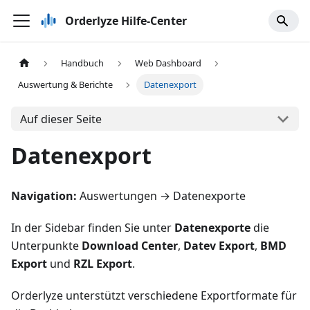
Orderlyze Hilfe-Center
Handbuch
Web Dashboard
Auswertung & Berichte
Datenexport
Auf dieser Seite
Datenexport
Navigation:
Auswertungen → Datenexporte
In der Sidebar finden Sie unter
Datenexporte
die
Unterpunkte
Download Center
,
Datev Export
,
BMD
Export
und
RZL Export
.
Orderlyze unterstützt verschiedene Exportformate für