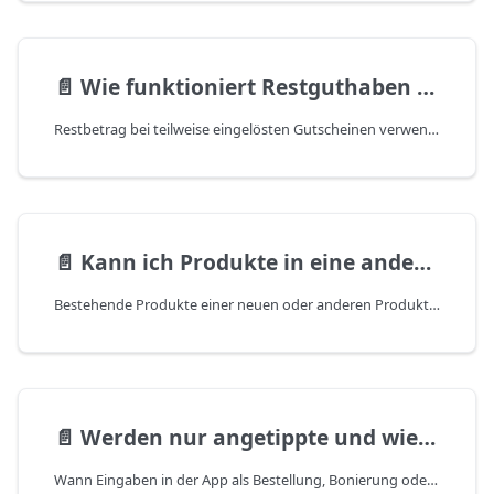
📄️
Wie funktioniert Restguthaben bei Gutscheinen?
Restbetrag bei teilweise eingelösten Gutscheinen verwenden
📄️
Kann ich Produkte in eine andere Kategorie verschieben?
Bestehende Produkte einer neuen oder anderen Produktkategorie zuordnen
📄️
Werden nur angetippte und wieder gelöschte Produkte gespeichert?
Wann Eingaben in der App als Bestellung, Bonierung oder Storno gespeichert werden