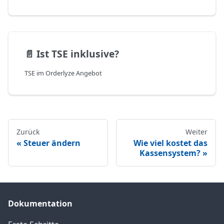
📄️
Ist TSE inklusive?
TSE im Orderlyze Angebot
Zurück
Weiter
Steuer ändern
Wie viel kostet das
Kassensystem?
Dokumentation