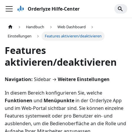
Orderlyze Hilfe-Center
Handbuch
Web Dashboard
Einstellungen
Features aktivieren/deaktivieren
Features
aktivieren/deaktivieren
Navigation:
Sidebar →
Weitere Einstellungen
In diesem Bereich konfigurieren Sie, welche
Funktionen
und
Menüpunkte
in der Orderlyze App
und im Web-Portal sichtbar sind. Sie können einzelne
Features systemweit oder pro Benutzer ein- und
ausblenden, um die Bedienoberfläche an die Rolle und
Aufgabe Ihrer Mitarbeiter anzupassen.