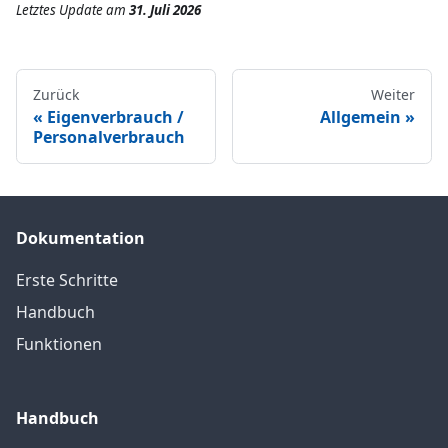
Letztes Update
am
31. Juli 2026
Zurück
Weiter
Eigenverbrauch /
Allgemein
Personalverbrauch
Dokumentation
Erste Schritte
Handbuch
Funktionen
Handbuch